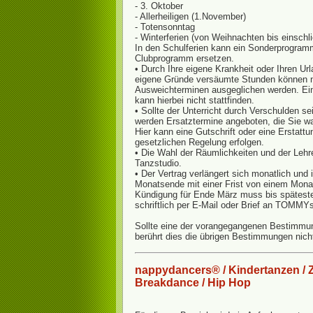
- 3. Oktober
- Allerheiligen (1.November)
- Totensonntag
- Winterferien (von Weihnachten bis einschli
In den Schulferien kann ein Sonderprogra
Clubprogramm ersetzen.
• Durch Ihre eigene Krankheit oder Ihren Ur
eigene Gründe versäumte Stunden können 
Ausweichterminen ausgeglichen werden. Ein
kann hierbei nicht stattfinden.
• Sollte der Unterricht durch Verschulden sei
werden Ersatztermine angeboten, die Sie 
Hier kann eine Gutschrift oder eine Erstatt
gesetzlichen Regelung erfolgen.
• Die Wahl der Räumlichkeiten und der Lehr
Tanzstudio.
• Der Vertrag verlängert sich monatlich und
Monatsende mit einer Frist von einem Monat
Kündigung für Ende März muss bis spätest
schriftlich per E-Mail oder Brief an TOMMYs
Sollte eine der vorangegangenen Bestimmu
berührt dies die übrigen Bestimmungen nich
nappydancers® / Kindertanzen / 
Breakdance / Hip Hop