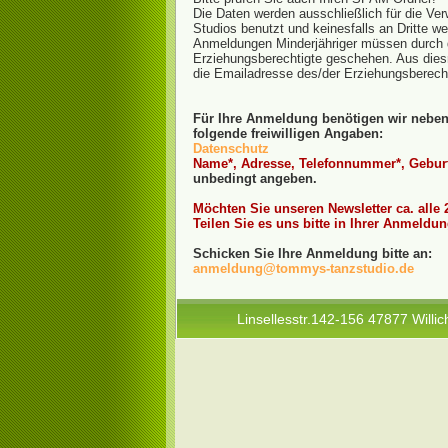
Die Daten werden ausschließlich für die Ver
Studios benutzt und keinesfalls an Dritte w
Anmeldungen Minderjähriger müssen durch 
Erziehungsberechtigte geschehen. Aus dies
die Emailadresse des/der Erziehungsberech
Für Ihre Anmeldung benötigen wir nebe
folgende freiwilligen Angaben:
Datenschutz
Name*, Adresse, Telefonnummer*, Gebu
unbedingt angeben.
Möchten Sie unseren Newsletter ca. alle 
Teilen Sie es uns bitte in Ihrer Anmeldun
Schicken Sie Ihre Anmeldung bitte an:
anmeldung@tommys-tanzstudio.de
Linsellesstr.142-156 47877 Willic