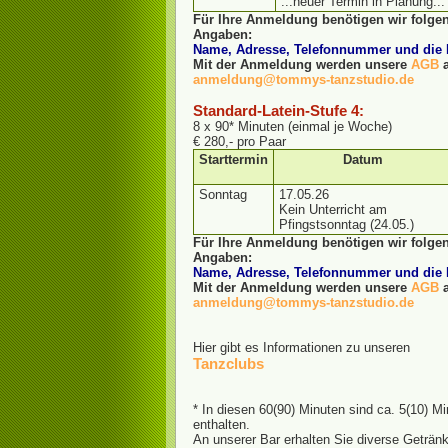
...neuer Termin in Planung...
Für Ihre Anmeldung benötigen wir folgen
Angaben:
Name, Adresse, Telefonnummer und di
Mit der Anmeldung werden unsere
AGB
a
anmeldung@tommys-tanzstudio.de
Standard-Latein-Stufe 4:
8 x 90* Minuten (einmal je Woche)
€ 280,- pro Paar
Starttermin
Datum
Sonntag
17.05.26
Kein Unterricht am
Pfingstsonntag (24.05.)
Für Ihre Anmeldung benötigen wir folgen
Angaben:
Name, Adresse, Telefonnummer und di
Mit der Anmeldung werden unsere
AGB
a
anmeldung@tommys-tanzstudio.de
Hier gibt es Informationen zu unseren
Tanzclubs
* In diesen 60(90) Minuten sind ca. 5(10) M
enthalten.
An unserer Bar erhalten Sie diverse Geträn