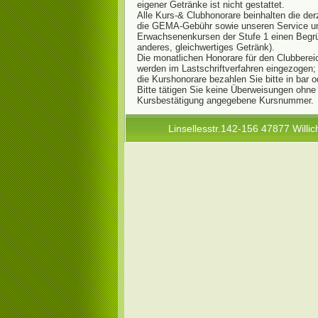
eigener Getränke ist nicht gestattet.
Alle Kurs-& Clubhonorare beinhalten die der
die GEMA-Gebühr sowie unseren Service un
Erwachsenenkursen der Stufe 1 einen Begr
anderes, gleichwertiges Getränk).
Die monatlichen Honorare für den Clubberei
werden im Lastschriftverfahren eingezogen;
die Kurshonorare bezahlen Sie bitte in bar 
Bitte tätigen Sie keine Überweisungen ohne 
Kursbestätigung angegebene Kursnummer.
Linsellesstr.142-156 47877 Willic