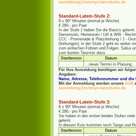
anmeldung@tommys-tanzstudio.de
Standard-Latein-Stufe 2:
8 x 90* Minuten (einmal je Woche)
€ 280,- pro Paar
In der Stufe 1 haben Sie die Basics gelernt.
Damensolo, Herrensolo / LW & WW - Rechts
CCC - Promenade & Platzdrehung / J - Grund
Drehungen); in der Stufe 2 geht es weiter mi
zum einfachen Führen und Folgen. Salsa 
zum bunten Tanzmix dazu.
Starttermin
Datum
...neuer Termin in Planung...
Für Ihre Anmeldung benötigen wir folgen
Angaben:
Name, Adresse, Telefonnummer und di
Mit der Anmeldung werden unsere
AGB
a
anmeldung@tommys-tanzstudio.de
Standard-Latein-Stufe 3:
8 x 90* Minuten (einmal je Woche)
€ 280,- pro Paar
Sie haben in den ersten beiden Stufen viel
gelernt.
In diesem Kurs kommen noch Tango und R
Starttermin
Datum